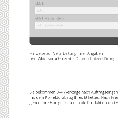
eMail:
eMail
eMail (wiederholen):
eMail (wiederholen)
Hinweise zur Verarbeitung Ihrer Angaben
und Widerspruchsrechte:
Datenschutzerklärung
Sie bekommen 3-4 Werktage nach Auftragseingang
mit dem Korrekturabzug Ihres Etikettes. Nach Fr
gehen Ihre Honigetiketten in die Produktion und 