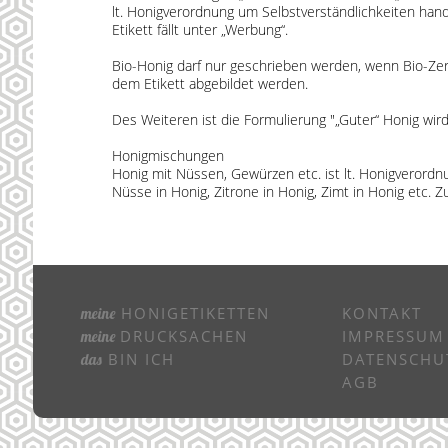
lt. Honigverordnung um Selbstverständlichkeiten hand
Etikett fällt unter „Werbung“.
Bio-Honig darf nur geschrieben werden, wenn Bio-Zer
dem Etikett abgebildet werden.
Des Weiteren ist die Formulierung "„Guter“ Honig wird f
Honigmischungen
Honig mit Nüssen, Gewürzen etc. ist lt. Honigverord
Nüsse in Honig, Zitrone in Honig, Zimt in Honig etc. 
HONIGETIKETTEN
KONTAKT
meine
DRUCKSACHEN
IMPRESSUM
meine
BIN ICH
DATENSCHU
das
AGB